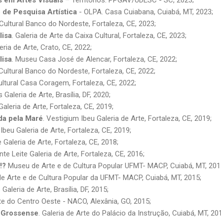
o de Pesquisa Artística
- OLPA. Casa Cuiabana, Cuiabá, MT, 2023;
ultural Banco do Nordeste, Fortaleza, CE, 2023;
lisa
. Galeria de Arte da Caixa Cultural, Fortaleza, CE, 2023;
ria de Arte, Crato, CE, 2022;
lisa
. Museu Casa José de Alencar, Fortaleza, CE, 2022;
 Cultural Banco do Nordeste, Fortaleza, CE, 2022;
tural Casa Coragem, Fortaleza, CE, 2022;
 Galeria de Arte, Brasília, DF, 2020;
Galeria de Arte, Fortaleza, CE, 2019;
da pela Maré
. Vestigium Ibeu Galeria de Arte, Fortaleza, CE, 2019;
beu Galeria de Arte, Fortaleza, CE, 2019;
e Galeria de Arte, Fortaleza, CE, 2018;
ente Leite Galeria de Arte, Fortaleza, CE, 2016;
!?
Museu de Arte e de Cultura Popular UFMT- MACP, Cuiabá, MT, 201
de Arte e de Cultura Popular da UFMT- MACP, Cuiabá, MT, 2015;
aleria de Arte, Brasília, DF, 2015;
te do Centro Oeste - NACO, Alexânia, GO, 2015;
-Grossense
. Galeria de Arte do Palácio da Instrução, Cuiabá, MT, 20