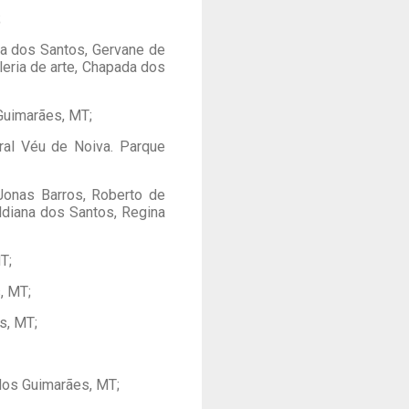
;
na dos Santos, Gervane de
leria de arte, Chapada dos
Guimarães, MT;
ral Véu de Noiva. Parque
Jonas Barros, Roberto de
ldiana dos Santos, Regina
T;
, MT;
s, MT;
 dos Guimarães, MT;