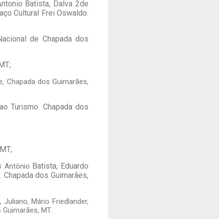
ntonio Batista, Dalva 2de
aço Cultural Frei Oswaldo.
 Nacional de Chapada dos
 MT;
rte, Chapada dos Guimarães,
 ao Turismo. Chapada dos
 MT;
os
Batista, Eduardo
Antônio
. Chapada dos Guimarães,
Juliano, Mário Friedlander,
s Guimarães, MT.