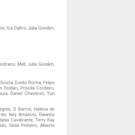
e, Iza Daltro, Júlia Gondim,
istrano, Mell, Julia Gondim,
 Souza, Eunilo Rocha, Felipe
 Soldan, Priscila Cordeiro,
ura, Daniel Chastinet, Yuri
llegrim, D Barros, Helena de
rdo, Ney Amâncio, Raianny
lania Cavalcante, Terry Kay
o, Silvia Pinheiro, Alberto