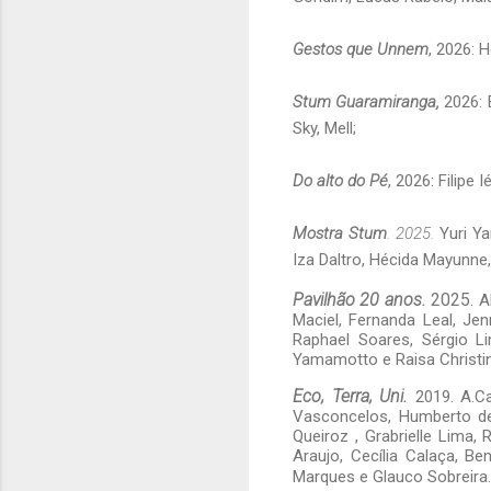
Gestos que Unnem
, 2026: 
Stum Guaramiranga,
2026: 
Sky, Mell;
Do alto do Pé
, 2026: Filipe 
Mostra Stum
. 2025.
Yuri Ya
Iza Daltro, Hécida Mayunne,
Pavilhão 20 anos.
2025.
A
Maciel, Fernanda Leal, Jen
Raphael Soares, Sérgio Lim
Yamamotto e Raisa Christi
Eco, Terra, Uni.
2019. A.Ca
Vasconcelos, Humberto de
Queiroz , Grabrielle Lima,
Araujo, Cecília Calaça, Be
Marques e Glauco Sobreira.