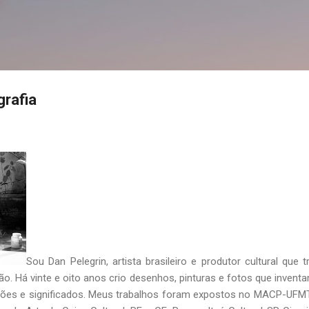
Pular para o conteúdo principal
grafia
Sou Dan Pelegrin, artista brasileiro e produtor cultural que 
ão. Há vinte e oito anos crio desenhos, pinturas e fotos que inve
ões e significados. Meus trabalhos foram expostos no MACP-UFM