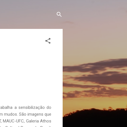
trabalha a sensibilização do
ntam mudos. São imagens que
T, MAUC-UFC, Galeria Athos