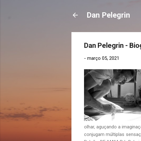
Dan Pelegrin
Dan Pelegrin - Bio
-
março 05, 2021
olhar, aguçando a imaginaç
conjugam múltiplas sensaç