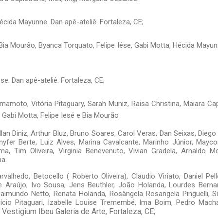
Hécida Mayunne. Dan apê-ateliê. Fortaleza, CE;
Bia Mourão, Byanca Torquato, Felipe Iése, Gabi Motta, Hécida Mayunn
Iése. Dan apê-ateliê. Fortaleza, CE;
mamoto, Vitória Pitaguary, Sarah Muniz, Raisa Christina, Maiara Cap
 Gabi Motta, Felipe Iesé e Bia Mourão
llan Diniz, Arthur Bluz, Bruno Soares, Carol Veras, Dan Seixas, Diego
nyfer Berte, Luiz Alves, Marina Cavalcante, Marinho Júnior, Maycon
a, Tim Oliveira, Virginia Benevenuto, Vivian Gradela, Arnaldo Mo
na.
rvalhedo, Betocello ( Roberto Oliveira), Claudio Viriato, Daniel Pe
 Araújo, Ivo Sousa, Jens Beuthler, João Holanda, Lourdes Berna
 Raimundo Netto, Renata Holanda, Rosângela Rosangela Pinguelli, Si
nício Pitaguari, Izabelle Louise Tremembé, Ima Boim, Pedro Machad
Vestigium Ibeu Galeria de Arte, Fortaleza, CE;